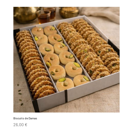
Biscuits de Damas
26,00
€