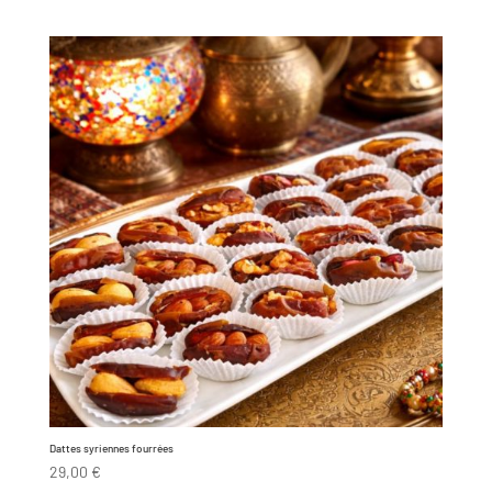
Dattes syriennes fourrées
29,00
€