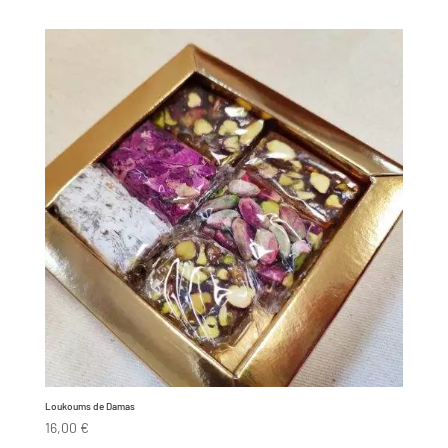
Loukoums de Damas
16,00
€