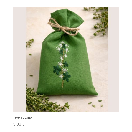
Thym du Liban
9,00
€