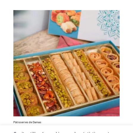
Pâtisseries de Damas
34,00
€