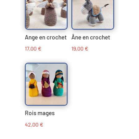
Ange en crochet
Âne en crochet
17,00
€
19,00
€
Rois mages
42,00
€