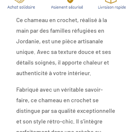
Ce chameau en crochet, réalisé à la
main par des familles réfugiées en
Jordanie, est une pièce artisanale
unique. Avec sa texture douce et ses
détails soignés, il apporte chaleur et
authenticité à votre intérieur.
Fabriqué avec un véritable savoir-
faire, ce chameau en crochet se
distingue par sa qualité exceptionnelle
et son style rétro-chic. Il s’intègre
parfaitement dans une crèche ou