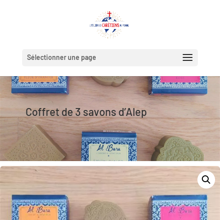
Sélectionner une page
Coffret de 3 savons d’Alep