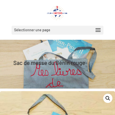
Sélectionner une page
Sac de messe du Bénin rouge