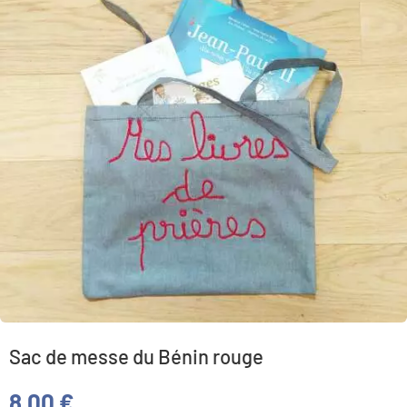
Sac de messe du Bénin rouge
8,00
€