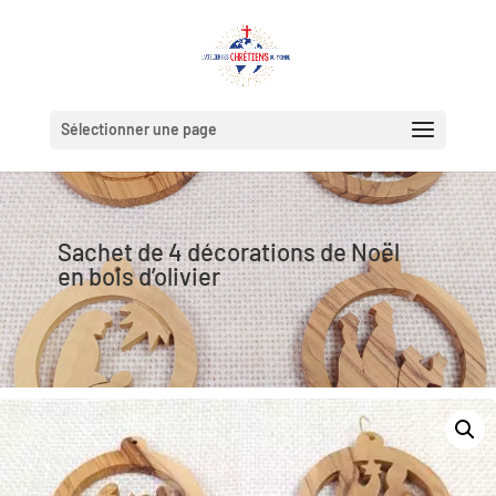
Sélectionner une page
Sachet de 4 décorations de Noël
en bois d’olivier