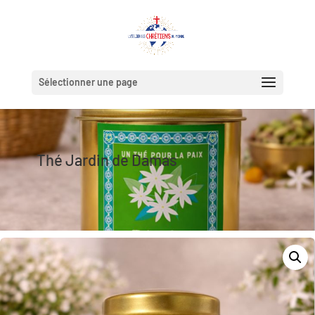
Sélectionner une page
Thé Jardin de Damas