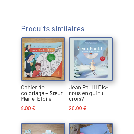
Produits similaires
Cahier de
Jean Paul II Dis-
coloriage – Sœur
nous en qui tu
Marie-Étoile
crois?
8,00
€
20,00
€