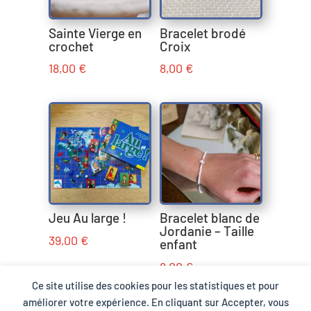
Sainte Vierge en
Bracelet brodé
crochet
Croix
18,00
€
8,00
€
Jeu Au large !
Bracelet blanc de
Jordanie – Taille
39,00
€
enfant
8,00
€
Ce site utilise des cookies pour les statistiques et pour
améliorer votre expérience. En cliquant sur Accepter, vous