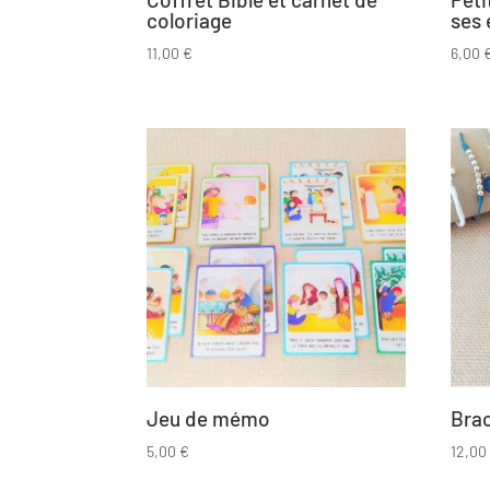
coloriage
ses 
11,00
€
6,00
Jeu de mémo
Brac
5,00
€
12,0