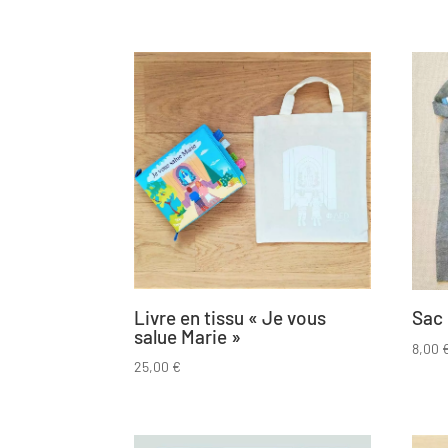
Livre en tissu « Je vous
Sac 
salue Marie »
8,00
25,00
€