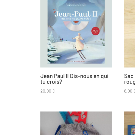
Jean Paul II Dis-nous en qui
Sac
tu crois?
rou
20,00
€
8,00