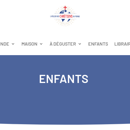
ONDE
MAISON
À DÉGUSTER
ENFANTS
LIBRAI
ENFANTS