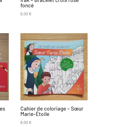
foncé
6,00
€
tes
Cahier de coloriage – Sœur
Marie-Étoile
8,00
€