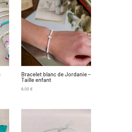
c
Bracelet blanc de Jordanie –
Taille enfant
8,00
€