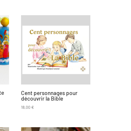
te
Cent personnages pour
découvrir la Bible
18,00
€