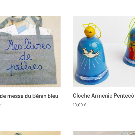
Cloche Arménie Pentecô
de messe du Bénin bleu
10,00
€
€